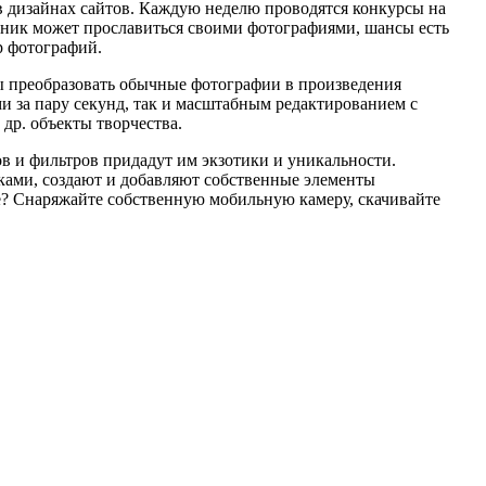
в дизайнах сайтов. Каждую неделю проводятся конкурсы на
тник может прославиться своими фотографиями, шансы есть
р фотографий.
 преобразовать обычные фотографии в произведения
и за пару секунд, так и масштабным редактированием с
др. объекты творчества.
в и фильтров придадут им экзотики и уникальности.
иками, создают и добавляют собственные элементы
е? Снаряжайте собственную мобильную камеру, скачивайте