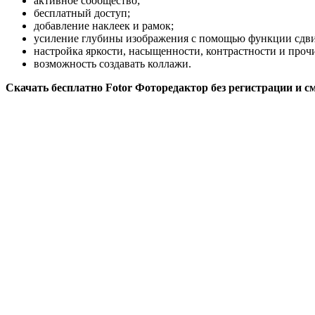
активное сообщество;
бесплатный доступ;
добавление наклеек и рамок;
усиление глубины изображения с помощью функции сдви
настройка яркости, насыщенности, контрастности и проч
возможность создавать коллажи.
Скачать бесплатно Fotor Фоторедактор без регистрации и с