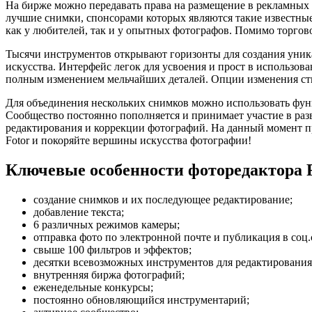
На бирже можно передавать права на размещение в рекламных 
лучшие снимки, спонсорами которых являются такие известные
как у любителей, так и у опытных фотографов. Помимо торгов
Тысячи инструментов открывают горизонты для создания уник
искусства. Интерфейс легок для усвоения и прост в использов
полным изменением мельчайших деталей. Опции изменения сти
Для объединения нескольких снимков можно использовать фун
Сообщество постоянно пополняется и принимает участие в раз
редактирования и коррекции фотографий. На данный момент пр
Fotor и покоряйте вершины искусства фотографии!
Ключевые особенности фоторедактора F
создание снимков и их последующее редактирование;
добавление текста;
6 различных режимов камеры;
отправка фото по электронной почте и публикация в соц.
свыше 100 фильтров и эффектов;
десятки всевозможных инструментов для редактирования
внутренняя биржа фотографий;
еженедельные конкурсы;
постоянно обновляющийся инструментарий;