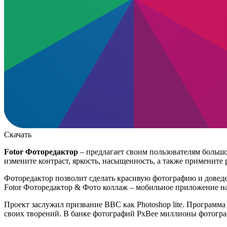
Скачать
Fotor Фоторедактор
– предлагает своим пользователям больш
измените контраст, яркость, насыщенность, а также примените 
Фоторедактор позволит сделать красивую фотографию и доведет
Fotor Фоторедактор & Фото коллаж – мобильное приложение на 
Проект заслужил призвание BBC как Photoshop lite. Программа
своих творений. В банке фотографий PxBee миллионы фотограф