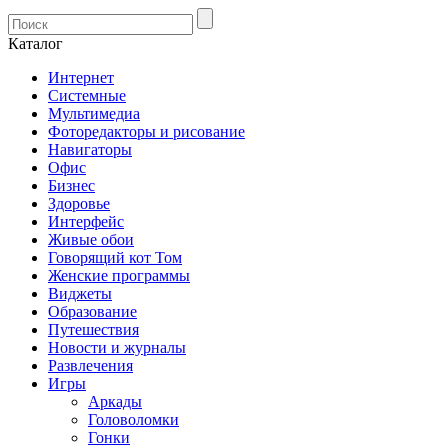
Каталог
Интернет
Системные
Мультимедиа
Фоторедакторы и рисование
Навигаторы
Офис
Бизнес
Здоровье
Интерфейс
Живые обои
Говорящий кот Том
Женские программы
Виджеты
Образование
Путешествия
Новости и журналы
Развлечения
Игры
Аркады
Головоломки
Гонки