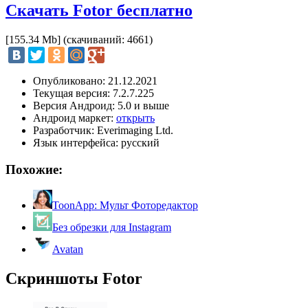
Скачать Fotor бесплатно
[155.34 Mb] (cкачиваний: 4661)
Опубликовано: 21.12.2021
Текущая версия: 7.2.7.225
Версия Андроид: 5.0 и выше
Андроид маркет:
открыть
Разработчик: Everimaging Ltd.
Язык интерфейса: русский
Похожие:
ToonApp: Мульт Фоторедактор
Без обрезки для Instagram
Avatan
Скриншоты Fotor