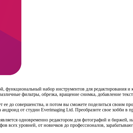
ой, функциональный набор инструментов для редактирования и 
различные фильтры, обрезка, вращение снимка, добавление текст
 ее до совершенства, и потом вы сможете поделиться своим про
андроид от студии Everimaging Ltd. Преобразите свое хобби в п
 является одновременно редактором для фотографий и биржей, на
ов всех уровней, от новичков до профессионалов, зарабатывают