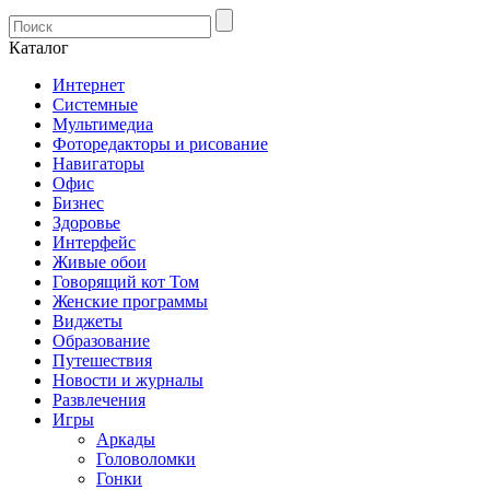
Каталог
Интернет
Системные
Мультимедиа
Фоторедакторы и рисование
Навигаторы
Офис
Бизнес
Здоровье
Интерфейс
Живые обои
Говорящий кот Том
Женские программы
Виджеты
Образование
Путешествия
Новости и журналы
Развлечения
Игры
Аркады
Головоломки
Гонки