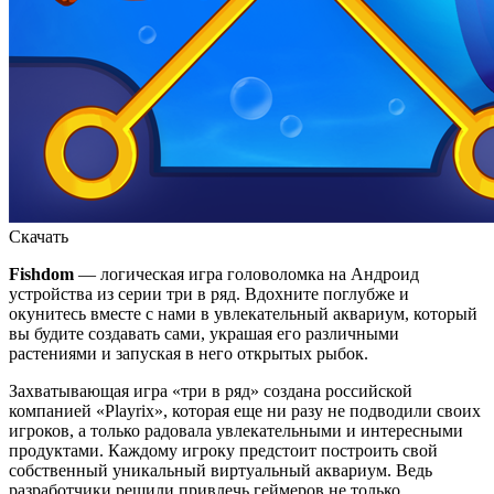
Скачать
Fishdom
— логическая игра головоломка на Андроид
устройства из серии три в ряд. Вдохните поглубже и
окунитесь вместе с нами в увлекательный аквариум, который
вы будите создавать сами, украшая его различными
растениями и запуская в него открытых рыбок.
Захватывающая игра «три в ряд» создана российской
компанией «Playrix», которая еще ни разу не подводили своих
игроков, а только радовала увлекательными и интересными
продуктами. Каждому игроку предстоит построить свой
собственный уникальный виртуальный аквариум. Ведь
разработчики решили привлечь геймеров не только