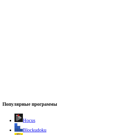
Популярные программы
Hocus
Blockudoku