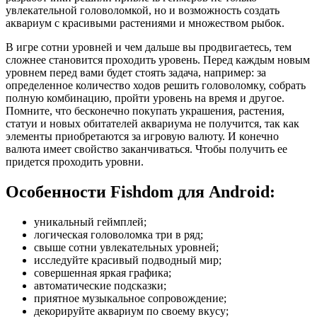
увлекательной головоломкой, но и возможность создать
аквариум с красивыми растениями и множеством рыбок.
В игре сотни уровней и чем дальше вы продвигаетесь, тем
сложнее становится проходить уровень. Перед каждым новым
уровнем перед вами будет стоять задача, например: за
определенное количество ходов решить головоломку, собрать
полную комбинацию, пройти уровень на время и другое.
Помните, что бесконечно покупать украшения, растения,
статуи и новых обитателей аквариума не получится, так как
элементы приобретаются за игровую валюту. И конечно
валюта имеет свойство заканчиваться. Чтобы получить ее
придется проходить уровни.
Особенности Fishdom для Android:
уникальный геймплей;
логическая головоломка три в ряд;
свыше сотни увлекательных уровней;
исследуйте красивый подводный мир;
совершенная яркая графика;
автоматические подсказки;
приятное музыкальное сопровождение;
декорируйте аквариум по своему вкусу;