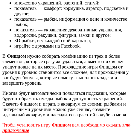
множество украшений, растений, статуй;
показатель — комфорт: кормушка, аэратор, подсветка и
другое;
показатель — рыбки, информация о цене и количестве
рыбок;
показатель — украшения: декоративные украшения,
водоросли, ракушки, фигурки, замки и другое;
3D рыбки, и у каждой свой характер;
играйте с друзьями на Facebook.
В
Фишдом
нужно собирать комбинацию из трех и более
элементов, которые сразу же удаляться, а вместо них верху
упадут новые на их место. Прохождение игры Фишдом от
уровня к уровню становится все сложнее, для прохождения у
вас будут бонусы, которые помогут выполнить задачи и
завершить уровень.
Иногда будут автоматически появляться подсказки, которые
будут отображать нужды рыбок и доступность украшений.
Скачать Фишдом и играть в аквариум со своими рыбками и
интересными уровнями можно уже сейчас, создайте
идеальный аквариум и насладитесь красотой голубого моря.
Чтобы установить игру
Фишдом
вам необходимо скачать
это
приложение