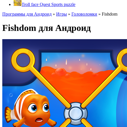
Troll face Quest Sports puzzle
Программы для Андроид
»
Игры
»
Головоломки
»
Fishdom
Fishdom для Андроид