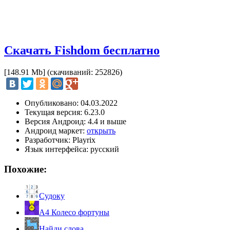
Скачать Fishdom бесплатно
[148.91 Mb] (cкачиваний: 252826)
Опубликовано: 04.03.2022
Текущая версия: 6.23.0
Версия Андроид: 4.4 и выше
Андроид маркет:
открыть
Разработчик: Playrix
Язык интерфейса: русский
Похожие:
Судоку
А4 Колесо фортуны
Найди слова