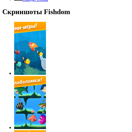
Скриншоты Fishdom