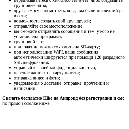
переписывайтесь с кем-либо тет-а-тет, либо создавайте
групповые чаты;
друзья смогут посмотреть, когда вы были последний раз
в сети;
возможность создать свой круг друзей;
отправляйте свое местоположение;
вы сможете отправлять сообщения и тем, у кого не
установлена программа;
групповой чат;
приложение можно сохранять на SD-карту;
при использовании WiFI, ваши сообщения
автоматически шифруются при помощи 128-разрядного
SSL шифрования;
управляйте своей конфиденциальностью;
перенос данных на карту памяти;
отправка видео и фото;
уведомления о доставке, отправке, прочтении и
написании.
Скачать бесплатно Hike на Андроид без регистрации и смс
по прямой ссылке ниже.