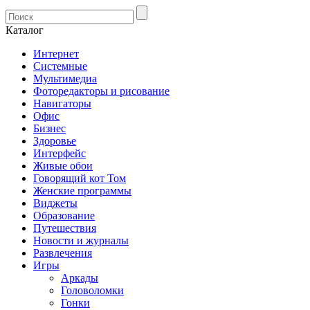
Каталог
Интернет
Системные
Мультимедиа
Фоторедакторы и рисование
Навигаторы
Офис
Бизнес
Здоровье
Интерфейс
Живые обои
Говорящий кот Том
Женские программы
Виджеты
Образование
Путешествия
Новости и журналы
Развлечения
Игры
Аркады
Головоломки
Гонки