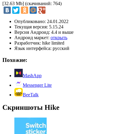
[32.63 Mb] (cкачиваний: 764)
Опубликовано: 24.01.2022
Текущая версия: 5.15.24
Версия Андроид: 4.4 и выше
Андроид маркет:
открыть
Разработчик: hike limited
Язык интерфейса: русский
Похожие:
MashApp
Messenger Lite
BeeTalk
Скриншоты Hike