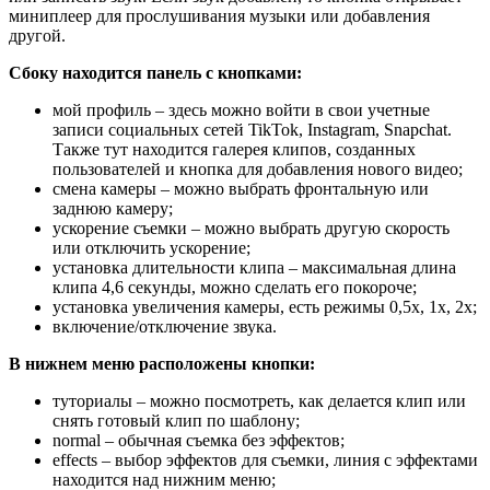
миниплеер для прослушивания музыки или добавления
другой.
Сбоку находится панель с кнопками:
мой профиль – здесь можно войти в свои учетные
записи социальных сетей TikTok, Instagram, Snapchat.
Также тут находится галерея клипов, созданных
пользователей и кнопка для добавления нового видео;
смена камеры – можно выбрать фронтальную или
заднюю камеру;
ускорение съемки – можно выбрать другую скорость
или отключить ускорение;
установка длительности клипа – максимальная длина
клипа 4,6 секунды, можно сделать его покороче;
установка увеличения камеры, есть режимы 0,5х, 1х, 2х;
включение/отключение звука.
В нижнем меню расположены кнопки:
туториалы – можно посмотреть, как делается клип или
снять готовый клип по шаблону;
normal – обычная съемка без эффектов;
effects – выбор эффектов для съемки, линия с эффектами
находится над нижним меню;