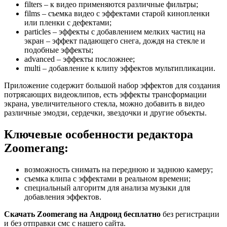
filters – к видео применяются различные фильтры;
films – съемка видео с эффектами старой кинопленки
или пленки с дефектами;
particles – эффекты с добавлением мелких частиц на
экран – эффект падающего снега, дождя на стекле и
подобные эффекты;
advanced – эффекты посложнее;
multi – добавление к клипу эффектов мультипликации.
Приложение содержит большой набор эффектов для создания
потрясающих видеоклипов, есть эффекты трансформации
экрана, увеличительного стекла, можно добавить в видео
различные эмодзи, сердечки, звездочки и другие объекты.
Ключевые особенности редактора
Zoomerang:
возможность снимать на переднюю и заднюю камеру;
съемка клипа с эффектами в реальном времени;
специальный алгоритм для анализа музыки для
добавления эффектов.
Скачать Zoomerang на Андроид бесплатно
без регистрации
и без отправки смс с нашего сайта.