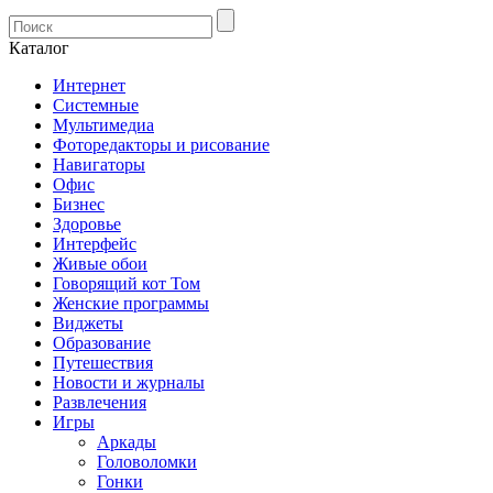
Каталог
Интернет
Системные
Мультимедиа
Фоторедакторы и рисование
Навигаторы
Офис
Бизнес
Здоровье
Интерфейс
Живые обои
Говорящий кот Том
Женские программы
Виджеты
Образование
Путешествия
Новости и журналы
Развлечения
Игры
Аркады
Головоломки
Гонки