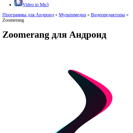
Video to Mp3
Программы для Андроид
»
Мультимедиа
»
Видеоредакторы
»
Zoomerang
Zoomerang для Андроид