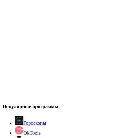
Популярные программы
Гороскопы
OkTools