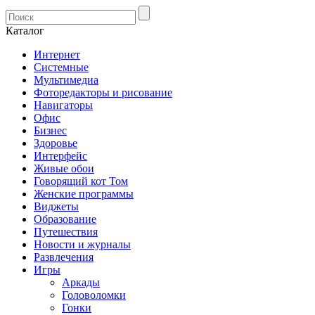
Каталог
Интернет
Системные
Мультимедиа
Фоторедакторы и рисование
Навигаторы
Офис
Бизнес
Здоровье
Интерфейс
Живые обои
Говорящий кот Том
Женские программы
Виджеты
Образование
Путешествия
Новости и журналы
Развлечения
Игры
Аркады
Головоломки
Гонки