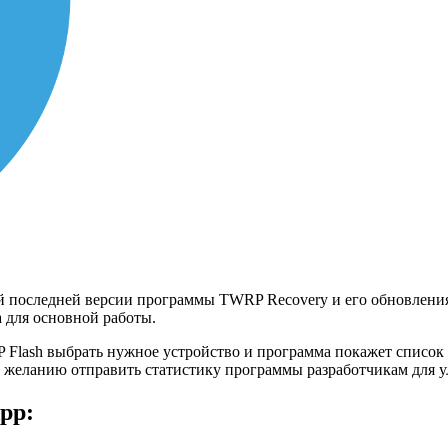
последней версии программы TWRP Recovery и его обновления.
а для основной работы.
Flash выбрать нужное устройство и программа покажет список 
 желанию отправить статистику программы разработчикам для у
pp: