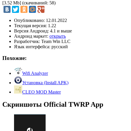
[3.52 Mb] (cкачиваний: 58)
Опубликовано: 12.01.2022
Текущая версия: 1.22
Версия Андроид: 4.1 и выше
Андроид маркет:
открыть
Разработчик: Team Win LLC
Язык интерфейса: русский
Похожие:
Wifi Analyzer
Установка (Install APK)
CLEO MOD Master
Скриншоты Official TWRP App