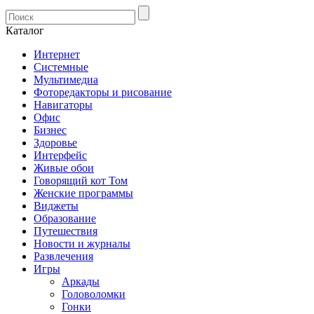
Каталог
Интернет
Системные
Мультимедиа
Фоторедакторы и рисование
Навигаторы
Офис
Бизнес
Здоровье
Интерфейс
Живые обои
Говорящий кот Том
Женские программы
Виджеты
Образование
Путешествия
Новости и журналы
Развлечения
Игры
Аркады
Головоломки
Гонки